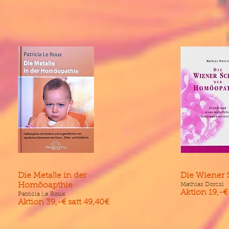
Die Metalle in der
Die Wiener 
Homöoapthie
Mathias Dorcsi
Aktion 19,-€ 
Patricia Le Roux
Aktion 39,-€ satt 49,40€