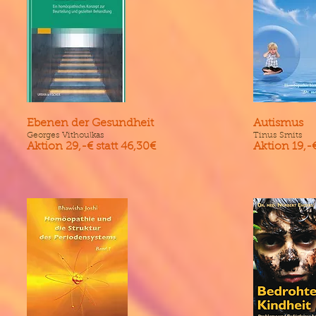
Ebenen der Gesundheit
Autismus
Georges Vithoulkas
Tinus Smits
Aktion 29,-€ statt 46,30€
Aktion 19,-€